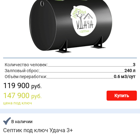
Количество человек:
3
Залповый сброс:
240 л
Объём переработки:
0.6 м3/сут
119 900
руб.
147 900
руб.
Купить
цена под ключ
В наличии
Септик под ключ Удача 3+