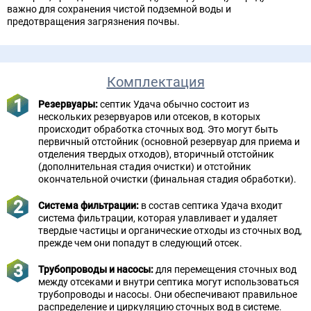
важно для сохранения чистой подземной воды и
предотвращения загрязнения почвы.
Комплектация
Резервуары:
септик Удача обычно состоит из
нескольких резервуаров или отсеков, в которых
происходит обработка сточных вод. Это могут быть
первичный отстойник (основной резервуар для приема и
отделения твердых отходов), вторичный отстойник
(дополнительная стадия очистки) и отстойник
окончательной очистки (финальная стадия обработки).
Система фильтрации:
в состав септика Удача входит
система фильтрации, которая улавливает и удаляет
твердые частицы и органические отходы из сточных вод,
прежде чем они попадут в следующий отсек.
Трубопроводы и насосы:
для перемещения сточных вод
между отсеками и внутри септика могут использоваться
трубопроводы и насосы. Они обеспечивают правильное
распределение и циркуляцию сточных вод в системе.