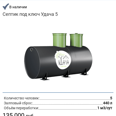
В наличии
Септик под ключ Удача 5
Количество человек:
5
Залповый сброс:
440 л
Объём переработки:
1 м3/сут
135 000
руб.