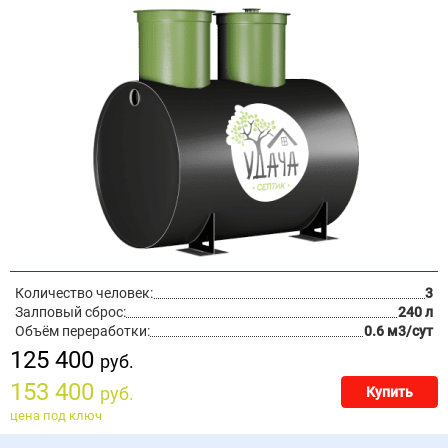
Количество человек:
3
Залповый сброс:
240 л
Объём переработки:
0.6 м3/сут
125 400
руб.
153 400
руб.
Купить
цена под ключ