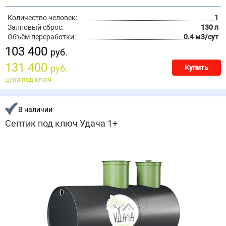
Количество человек:
1
Залповый сброс:
130 л
Объём переработки:
0.4 м3/сут
103 400
руб.
131 400
руб.
Купить
цена под ключ
В наличии
Септик под ключ Удача 1+