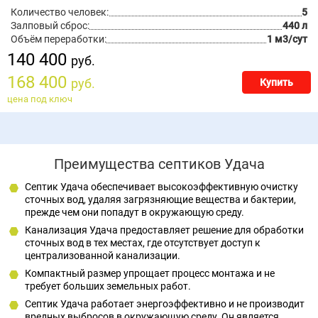
Количество человек:
5
Залповый сброс:
440 л
Объём переработки:
1 м3/сут
140 400
руб.
168 400
руб.
Купить
цена под ключ
Преимущества септиков Удача
Септик Удача обеспечивает высокоэффективную очистку
сточных вод, удаляя загрязняющие вещества и бактерии,
прежде чем они попадут в окружающую среду.
Канализация Удача предоставляет решение для обработки
сточных вод в тех местах, где отсутствует доступ к
централизованной канализации.
Компактный размер упрощает процесс монтажа и не
требует больших земельных работ.
Септик Удача работает энергоэффективно и не производит
вредных выбросов в окружающую среду. Он является