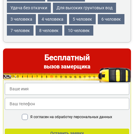
Удача без откачки
Для высоких грунтовых вод
3 человека
4 человека
5 человек
6 человек
7 человек
8 человек
10 человек
Бесплатный
вызов замерщика
Я согласен на обработку персональных данных