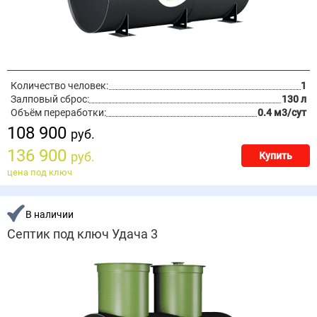
Количество человек:
1
Залповый сброс:
130 л
Объём переработки:
0.4 м3/сут
108 900
руб.
136 900
руб.
Купить
цена под ключ
В наличии
Септик под ключ Удача 3