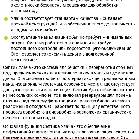
экологически безопасным решением для обработки
сточных вод.
Удача соответствует стандартам качества и обладает
прочной конструкцией, что обеспечивает его долговечность
и надежность в работе.
Эксплуатация канализации обычно требует минимальных
затрат. Система работает автономно и не требует
постоянного контроля или дорогостоящего обслуживания.
Это позволяет сэкономить деньги в долгосрочной
перспективе.
Септик Удача - это система для очистки и переработки сточных
вод, предназначенная для использования в частных домах или
дачах. Эта система является альтернативой централизованным
канализационным системам, особенно в местах, где отсутствует
доступ к городской канализации. Септик Удача обычно состоит
из нескольких компонентов, включая резервуары для приема
сточных вод, систему фильтрации и процесса биологического
разложения отходов. Он работает по принципу естественного
процесса аэробного и анаэробного разложения органических
веществ в сточных водах.
Основная функция Септика Удача - это обеспечение
эффективной очистки сточных вод от загрязняющих веществ и
бактерий, прежде чем они попадут в окружающую среду. Это