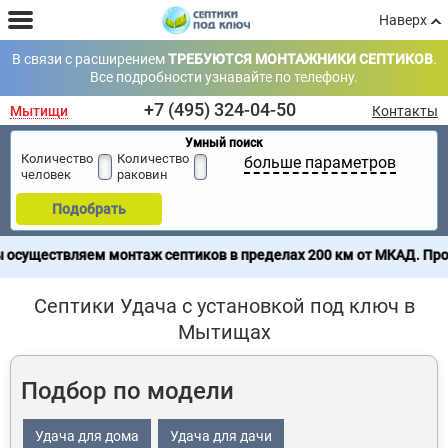
Наверх
В связи с расширением
ТРЕБУЮТСЯ МОНТАЖНИКИ СЕПТИКОВ
.
Все подробности узнавайте по телефону.
+7 (495) 324-04-50
Мытищи
Контакты
Умный поиск
Количество
Количество
больше параметров
человек
раковин
Подобрать
вляем монтаж септиков в пределах 200 км от МКАД. Продажа сеп
Септики Удача с установкой под ключ в
Мытищах
Подбор по модели
Удача для дома
Удача для дачи